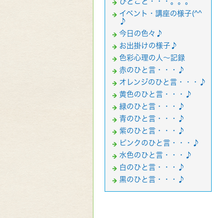
ひとこと・・・。。。
イベント・講座の様子(^^
♪
今日の色々♪
お出掛けの様子♪
色彩心理の人～記録
赤のひと言・・・♪
オレンジのひと言・・・♪
黄色のひと言・・・♪
緑のひと言・・・♪
青のひと言・・・♪
紫のひと言・・・♪
ピンクのひと言・・・♪
水色のひと言・・・♪
白のひと言・・・♪
黒のひと言・・・♪