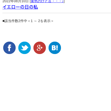
2022年08月10日 [
黄色のひと言・・・♪
]
イエローの日の私
■該当件数2件中＜1 ～ 2を表示＞