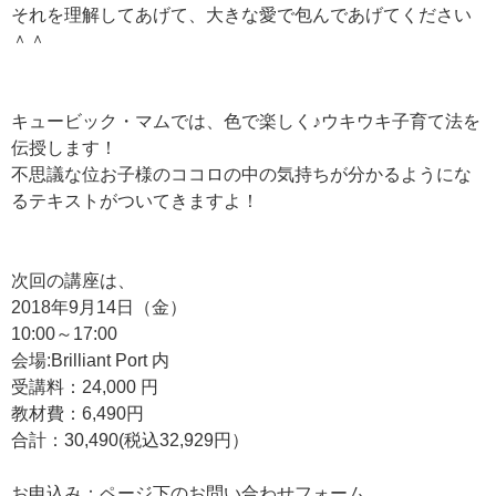
それを理解してあげて、大きな愛で包んであげてください
＾＾
キュービック・マムでは、色で楽しく♪ウキウキ子育て法を
伝授します！
不思議な位お子様のココロの中の気持ちが分かるようにな
るテキストがついてきますよ！
次回の講座は、
2018年9月14日（金）
10:00～17:00
会場:Brilliant Port 内
受講料：24,000 円
教材費：6,490円
合計：30,490(税込32,929円）
お申込み：ページ下のお問い合わせフォーム